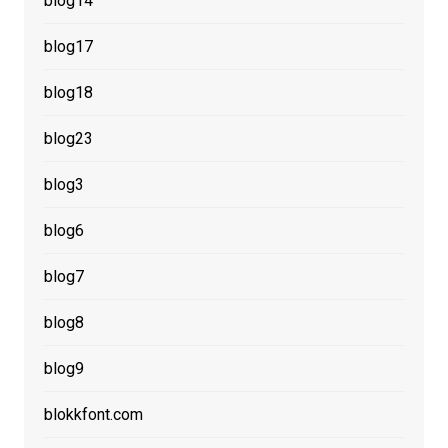
blog14
blog17
blog18
blog23
blog3
blog6
blog7
blog8
blog9
blokkfont.com