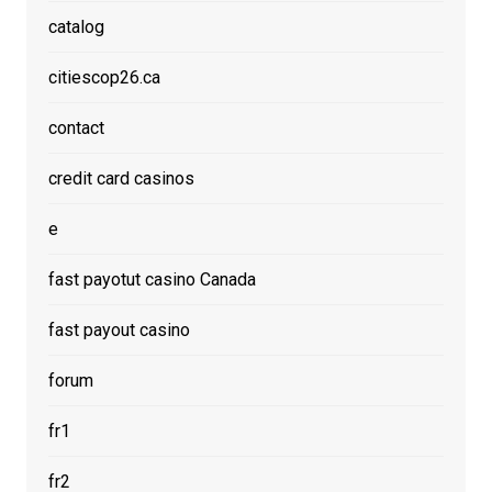
catalog
citiescop26.ca
contact
credit card casinos
e
fast payotut casino Canada
fast payout casino
forum
fr1
fr2