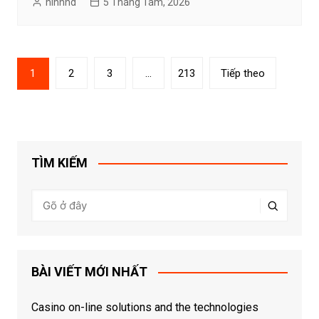
hinhnd
5 Tháng Tám, 2026
Điều
1
2
3
…
213
Tiếp theo
hướng
bài
viết
TÌM KIẾM
BÀI VIẾT MỚI NHẤT
Casino on-line solutions and the technologies