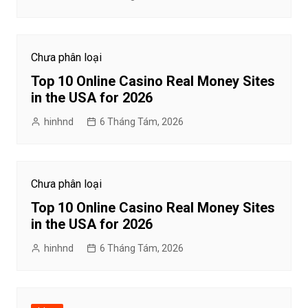
Chưa phân loại
Top 10 Online Casino Real Money Sites
in the USA for 2026
hinhnd
6 Tháng Tám, 2026
Chưa phân loại
Top 10 Online Casino Real Money Sites
in the USA for 2026
hinhnd
6 Tháng Tám, 2026