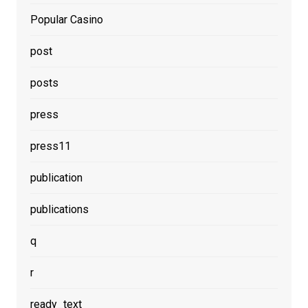
Popular Casino
post
posts
press
press11
publication
publications
q
r
ready_text