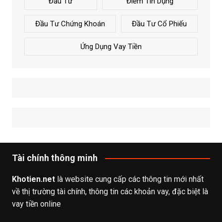
Đầu Tư
Điểm Tín Dụng
Đầu Tư Chứng Khoán
Đầu Tư Cổ Phiếu
Ứng Dụng Vay Tiền
Tài chính thông minh
Khotien.net
là website cung cấp các thông tin mới nhất
về thị trường tài chính, thông tin các khoản vay, đặc biệt là
vay tiền online