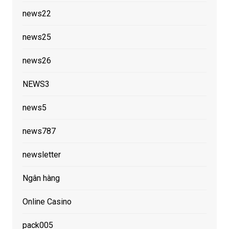
news22
news25
news26
NEWS3
news5
news787
newsletter
Ngân hàng
Online Casino
pack005