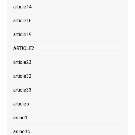
article14
article16
article19
ARTICLE2
article23
article32
article33
articles
asino1
asino1c