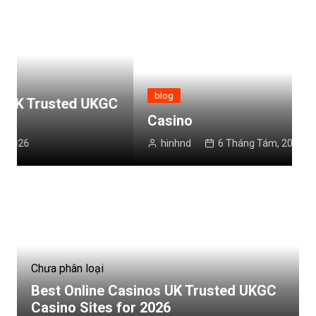
C
blog
C
t
Casino
c
hinhnd
6 Tháng Tám, 2026
Chưa phân loại
Best Online Casinos UK Trusted UKGC
Casino Sites for 2026