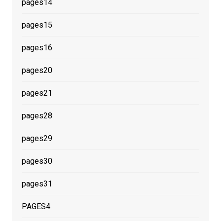
pages14
pages15
pages16
pages20
pages21
pages28
pages29
pages30
pages31
PAGES4