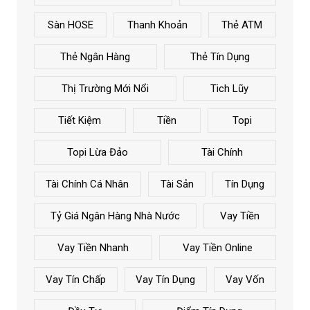
Sàn HOSE
Thanh Khoản
Thẻ ATM
Thẻ Ngân Hàng
Thẻ Tín Dụng
Thị Trường Mới Nổi
Tich Lũy
Tiết Kiệm
Tiền
Topi
Topi Lừa Đảo
Tài Chính
Tài Chính Cá Nhân
Tài Sản
Tín Dụng
Tỷ Giá Ngân Hàng Nhà Nước
Vay Tiền
Vay Tiền Nhanh
Vay Tiền Online
Vay Tín Chấp
Vay Tín Dụng
Vay Vốn