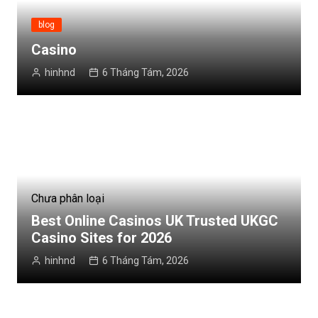
blog
Casino
hinhnd
6 Tháng Tám, 2026
Chưa phân loại
Best Online Casinos UK Trusted UKGC
Casino Sites for 2026
hinhnd
6 Tháng Tám, 2026