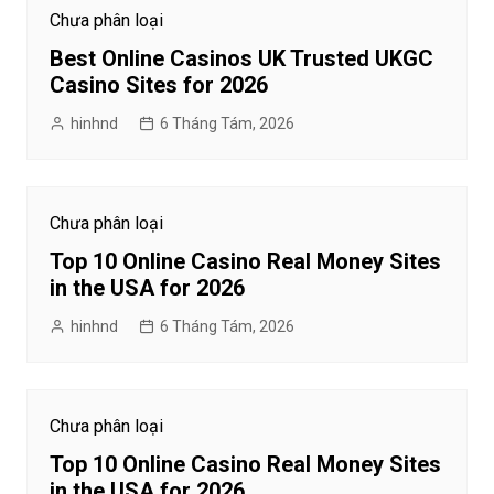
Chưa phân loại
Best Online Casinos UK Trusted UKGC
Casino Sites for 2026
hinhnd
6 Tháng Tám, 2026
Chưa phân loại
Top 10 Online Casino Real Money Sites
in the USA for 2026
hinhnd
6 Tháng Tám, 2026
Chưa phân loại
Top 10 Online Casino Real Money Sites
in the USA for 2026