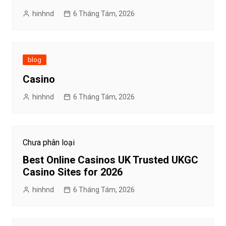
hinhnd
6 Tháng Tám, 2026
blog
Casino
hinhnd
6 Tháng Tám, 2026
Chưa phân loại
Best Online Casinos UK Trusted UKGC
Casino Sites for 2026
hinhnd
6 Tháng Tám, 2026