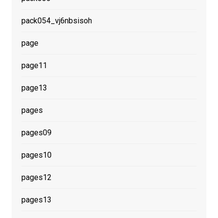
pack054_vj6nbsisoh
page
page11
page13
pages
pages09
pages10
pages12
pages13