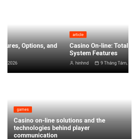
article
d
Casino On-line: Total Review of
C
System Features
E
hinhnd
9 Tháng Tám, 2026
games
Casino on-line solutions and the
technologies behind player
communication