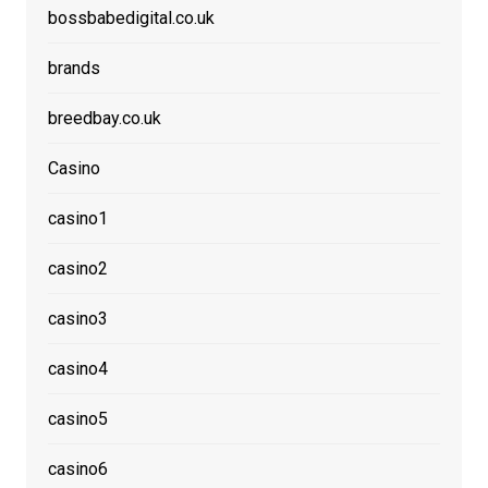
bossbabedigital.co.uk
brands
breedbay.co.uk
Casino
casino1
casino2
casino3
casino4
casino5
casino6