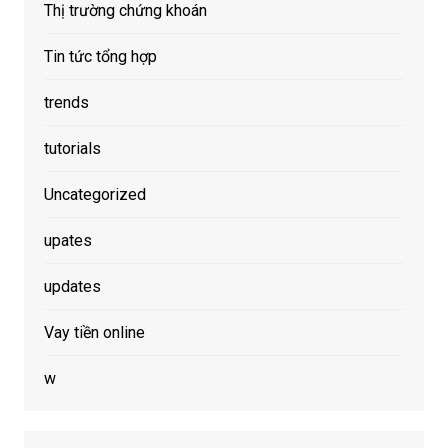
Thị trường chứng khoán
Tin tức tổng hợp
trends
tutorials
Uncategorized
upates
updates
Vay tiền online
w