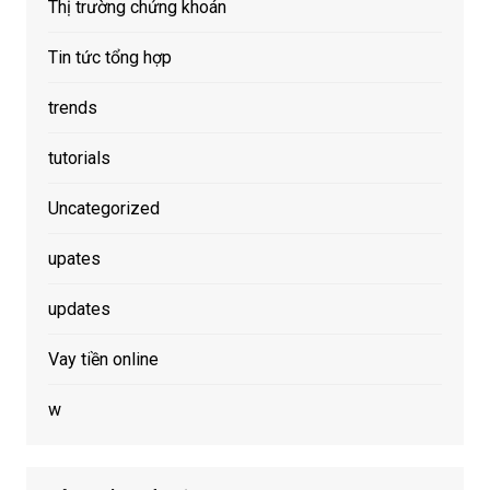
Thị trường chứng khoán
Tin tức tổng hợp
trends
tutorials
Uncategorized
upates
updates
Vay tiền online
w