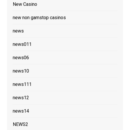
New Casino
new non gamstop casinos
news
news011
news06
news10
news111
news12
news14
NEWS2