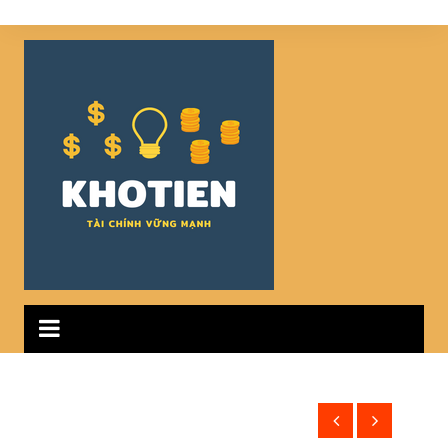
Chuyển
đến
phần
nội
dung