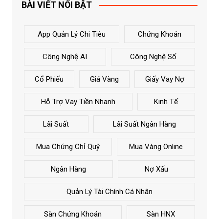
BÀI VIẾT NỔI BẬT
App Quản Lý Chi Tiêu
Chứng Khoán
Công Nghệ AI
Công Nghệ Số
Cổ Phiếu
Giá Vàng
Giấy Vay Nợ
Hỗ Trợ Vay Tiền Nhanh
Kinh Tế
Lãi Suất
Lãi Suất Ngân Hàng
Mua Chứng Chỉ Quỹ
Mua Vàng Online
Ngân Hàng
Nợ Xấu
Quản Lý Tài Chính Cá Nhân
Sàn Chứng Khoán
Sàn HNX