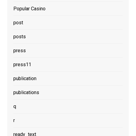
Popular Casino
post
posts
press
press11
publication
publications
q
r
ready_text