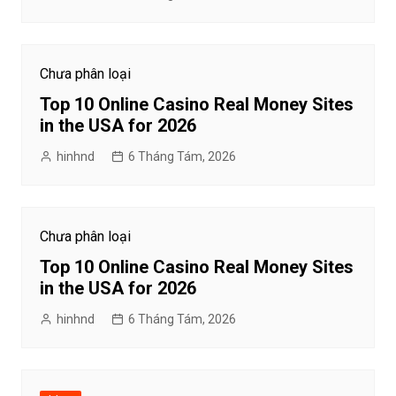
Chưa phân loại
Top 10 Online Casino Real Money Sites
in the USA for 2026
hinhnd
6 Tháng Tám, 2026
Chưa phân loại
Top 10 Online Casino Real Money Sites
in the USA for 2026
hinhnd
6 Tháng Tám, 2026