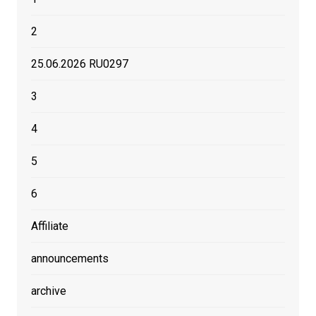
2
25.06.2026 RU0297
3
4
5
6
Affiliate
announcements
archive