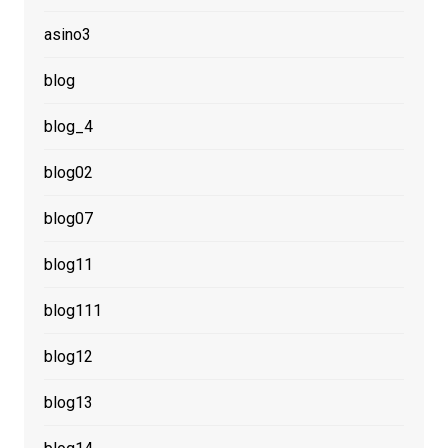
asino3
blog
blog_4
blog02
blog07
blog11
blog111
blog12
blog13