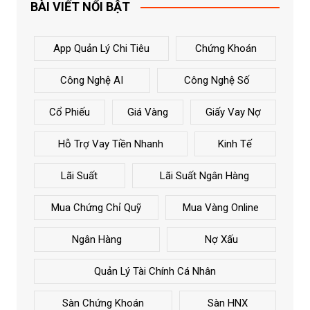
BÀI VIẾT NỔI BẬT
App Quản Lý Chi Tiêu
Chứng Khoán
Công Nghệ AI
Công Nghệ Số
Cổ Phiếu
Giá Vàng
Giấy Vay Nợ
Hỗ Trợ Vay Tiền Nhanh
Kinh Tế
Lãi Suất
Lãi Suất Ngân Hàng
Mua Chứng Chỉ Quỹ
Mua Vàng Online
Ngân Hàng
Nợ Xấu
Quản Lý Tài Chính Cá Nhân
Sàn Chứng Khoán
Sàn HNX