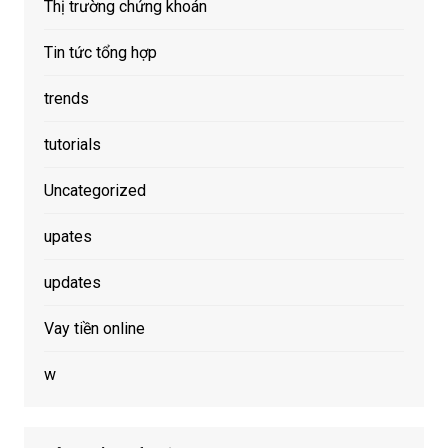
Thị trường chứng khoán
Tin tức tổng hợp
trends
tutorials
Uncategorized
upates
updates
Vay tiền online
w