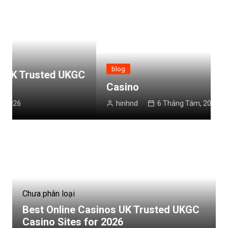
C
blog
C
t
Casino
c
hinhnd
6 Tháng Tám, 2026
Chưa phân loại
Best Online Casinos UK Trusted UKGC
Casino Sites for 2026