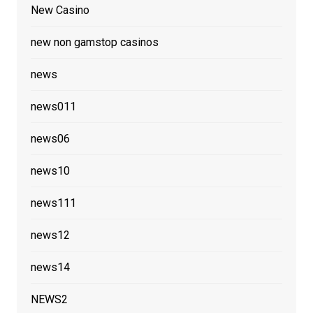
New Casino
new non gamstop casinos
news
news011
news06
news10
news111
news12
news14
NEWS2