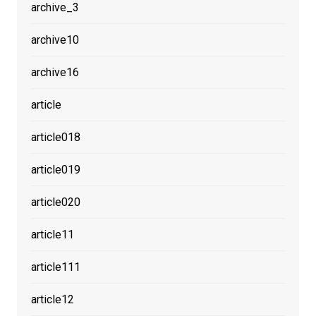
archive_3
archive10
archive16
article
article018
article019
article020
article11
article111
article12