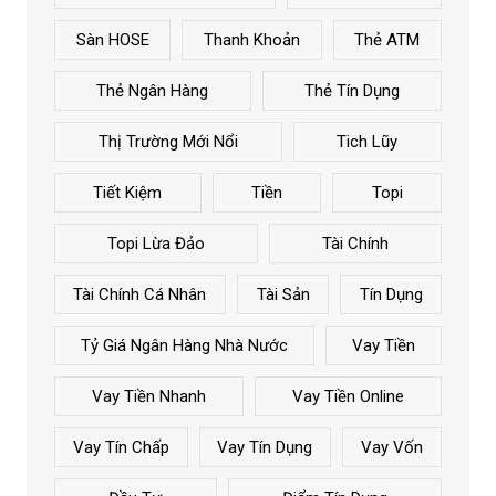
Sàn HOSE
Thanh Khoản
Thẻ ATM
Thẻ Ngân Hàng
Thẻ Tín Dụng
Thị Trường Mới Nổi
Tich Lũy
Tiết Kiệm
Tiền
Topi
Topi Lừa Đảo
Tài Chính
Tài Chính Cá Nhân
Tài Sản
Tín Dụng
Tỷ Giá Ngân Hàng Nhà Nước
Vay Tiền
Vay Tiền Nhanh
Vay Tiền Online
Vay Tín Chấp
Vay Tín Dụng
Vay Vốn