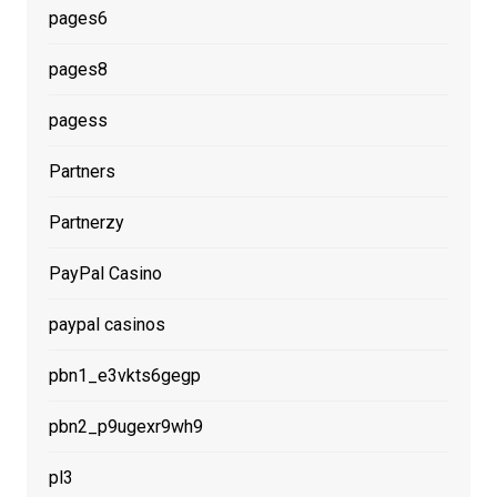
pages6
pages8
pagess
Partners
Partnerzy
PayPal Casino
paypal casinos
pbn1_e3vkts6gegp
pbn2_p9ugexr9wh9
pl3