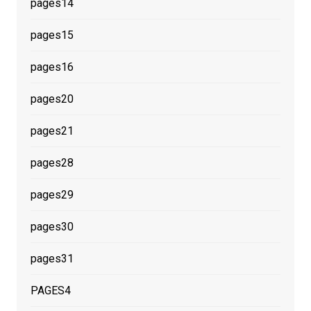
pages14
pages15
pages16
pages20
pages21
pages28
pages29
pages30
pages31
PAGES4