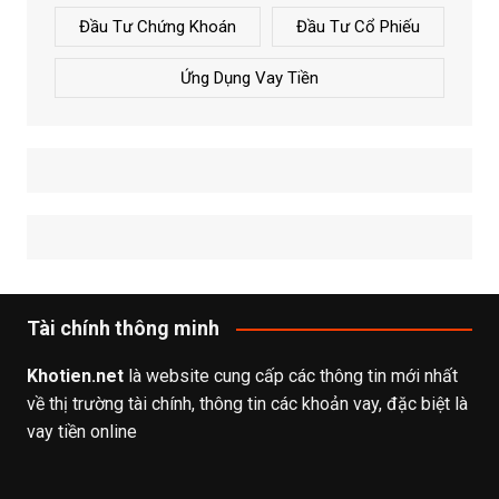
Đầu Tư Chứng Khoán
Đầu Tư Cổ Phiếu
Ứng Dụng Vay Tiền
Tài chính thông minh
Khotien.net
là website cung cấp các thông tin mới nhất
về thị trường tài chính, thông tin các khoản vay, đặc biệt là
vay tiền online