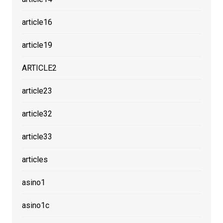
article16
article19
ARTICLE2
article23
article32
article33
articles
asino1
asino1c