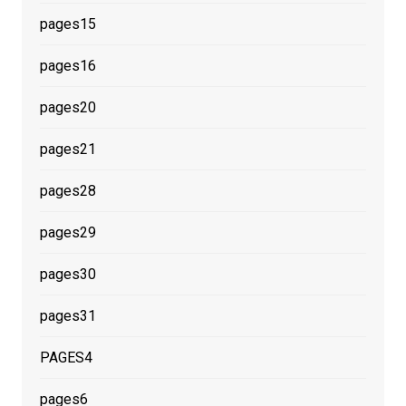
pages15
pages16
pages20
pages21
pages28
pages29
pages30
pages31
PAGES4
pages6