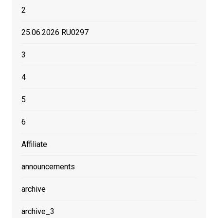
2
25.06.2026 RU0297
3
4
5
6
Affiliate
announcements
archive
archive_3