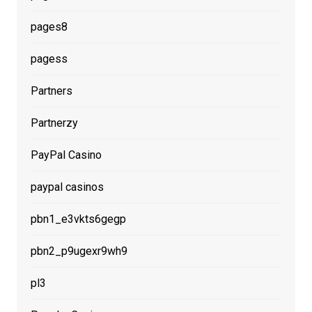
pages8
pagess
Partners
Partnerzy
PayPal Casino
paypal casinos
pbn1_e3vkts6gegp
pbn2_p9ugexr9wh9
pl3