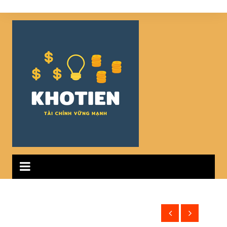
Chuyển
đến
phần
nội
dung