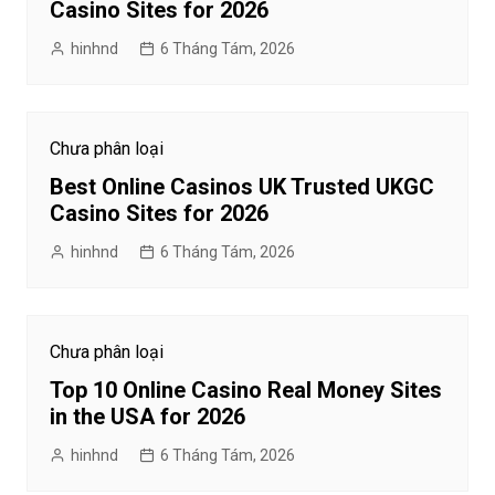
Casino Sites for 2026
hinhnd
6 Tháng Tám, 2026
Chưa phân loại
Best Online Casinos UK Trusted UKGC
Casino Sites for 2026
hinhnd
6 Tháng Tám, 2026
Chưa phân loại
Top 10 Online Casino Real Money Sites
in the USA for 2026
hinhnd
6 Tháng Tám, 2026