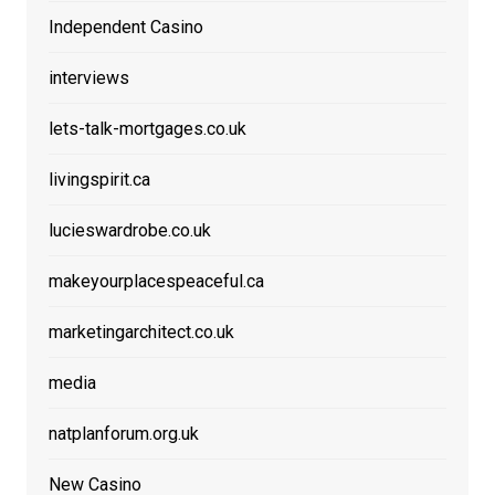
Independent Casino
interviews
lets-talk-mortgages.co.uk
livingspirit.ca
lucieswardrobe.co.uk
makeyourplacespeaceful.ca
marketingarchitect.co.uk
media
natplanforum.org.uk
New Casino