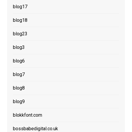
blog17
blog18
blog23
blog3
blog6
blog7
blog8
blog9
blokkfont.com
bossbabedigital.co.uk